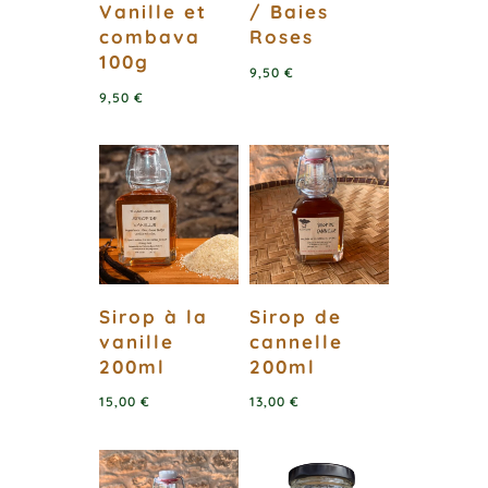
Vanille et
/ Baies
combava
Roses
100g
9,50
€
9,50
€
Sirop à la
Sirop de
vanille
cannelle
200ml
200ml
15,00
€
13,00
€