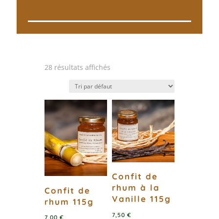
28 résultats affichés
Confit de
rhum à la
Confit de
Vanille 115g
rhum 115g
7,50
€
7,00
€