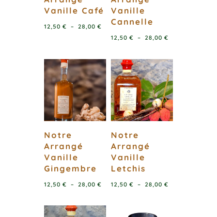
Vanille Café
Vanille
Cannelle
Plage
12,50
€
–
28,00
€
Plage
12,50
€
–
28,00
€
de
de
prix :
prix :
12,50 €
12,50 €
à
à
28,00 €
28,00 €
Notre
Notre
Arrangé
Arrangé
Vanille
Vanille
Gingembre
Letchis
Plage
Plage
12,50
€
–
28,00
€
12,50
€
–
28,00
€
de
de
prix :
prix :