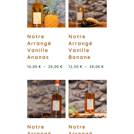
Notre
Notre
Arrangé
Arrangé
Vanille
Vanille
Ananas
Banane
Plage
Plage
16,00
€
–
28,00
€
12,50
€
–
28,00
€
de
de
prix :
prix :
16,00 €
12,50 €
à
à
28,00 €
28,00 €
Notre
Notre
Arrangé
Arrangé