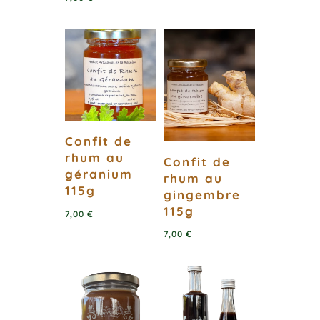
Confit de
rhum au
Confit de
géranium
rhum au
115g
gingembre
115g
7,00
€
7,00
€