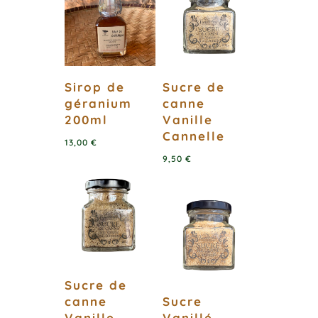
Sirop de
Sucre de
géranium
canne
200ml
Vanille
Cannelle
13,00
€
9,50
€
Sucre de
canne
Sucre
Vanille
Vanillé