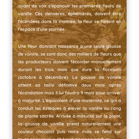
avant de voir s’épanouir les premières fleurs de
vanille. Ces dernières, éphémères, doivent être
fécondées dans la matinée, la fleur se fanant en
l’espace d’une journée.
Une fleur donnant naissance à une seule gousse
de vanille, se sont donc des milliers de fleurs que
les producteurs doivent féconder manuellement
durant les trois mois que dure la floraison
(octobre à décembre). La gousse de vanille
atteint sa taille définitive deux mois après
fécondation mais il lui faudra 9 mois pour arriver
à maturité. L’équivalent d’une maternité, ce qui a
conduit les Aztèques à élever la vanille au rang
de plante sacrée. Arrivée à maturité sur le plant,
la gousse de vanille prend naturellement une
couleur chocolat puis noire mais se fend sur