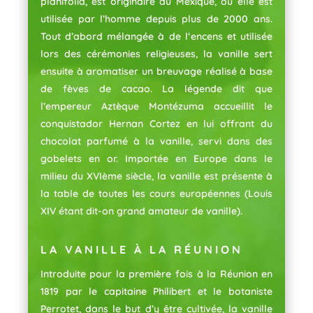
planifolia, est originaire du Mexique, où elle est
utilisée par l’homme depuis plus de 2000 ans.
Tout d’abord mélangée à de l‘encens et utilisée
lors des cérémonies religieuses, la vanille sert
ensuite à aromatiser un breuvage réalisé à base
de fèves de cacao. La légende dit que
l’empereur Aztèque Montézuma accueillit le
conquistador Hernan Cortez en lui offrant du
chocolat parfumé à la vanille, servi dans des
gobelets en or. Importée en Europe dans le
milieu du XVIème siècle, la vanille est présente à
la table de toutes les cours européennes (Louis
XIV étant dit-on grand amateur de vanille).
LA VANILLE À LA RÉUNION
Introduite pour la première fois à la Réunion en
1819 par le capitaine Philibert et le botaniste
Perrotet, dans le but d’y être cultivée, la vanille