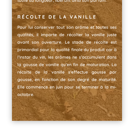
toute sa longueur, libérant ainsi son parfum.
RÉCOLTE DE LA VANILLE
Pour lui conserver tout son arôme et toutes ses
qualités, il importe de récolter la vanille juste
avant son ouverture. Le stade de récolte est
primordial pour la qualité finale du produit car à
l’instar du vin, les arômes ne s’accumulent dans
la gousse de vanille qu’en fin de maturation. La
récolte de la vanille s’effectue gousse par
gousse, en fonction de son degré de maturité.
Elle commence en juin pour se terminer à la mi-
octobre.