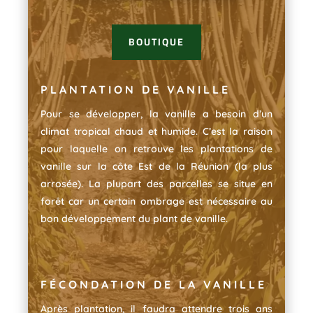
BOUTIQUE
PLANTATION DE VANILLE
Pour se développer, la vanille a besoin d’un
climat tropical chaud et humide. C’est la raison
pour laquelle on retrouve les plantations de
vanille sur la côte Est de la Réunion (la plus
arrosée). La plupart des parcelles se situe en
forêt car un certain ombrage est nécessaire au
bon développement du plant de vanille.
FÉCONDATION DE LA VANILLE
Après plantation, il faudra attendre trois ans