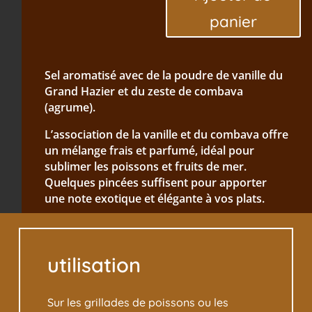
la
panier
Vanille
et
combava
Sel aromatisé avec de la poudre de vanille du
100g
Grand Hazier et du zeste de combava
(agrume).
L’association de la vanille et du combava offre
un mélange frais et parfumé, idéal pour
sublimer les poissons et fruits de mer.
Quelques pincées suffisent pour apporter
une note exotique et élégante à vos plats.
utilisation
Sur les grillades de poissons ou les