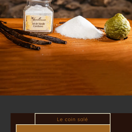
Le coin salé